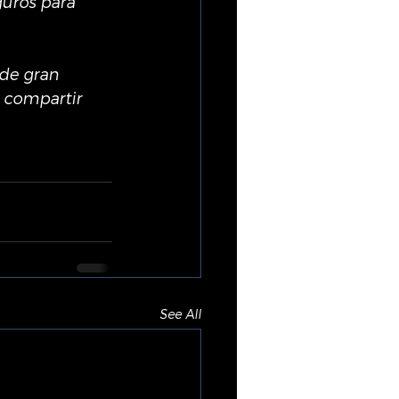
guros para 
de gran 
 compartir 
See All