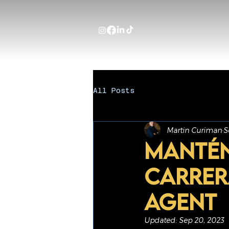
All Posts
Martin Curiman
S
Mantén
carrer
Agent
Updated:
Sep 20, 2023