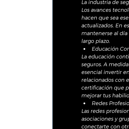
La industria de se
Los avances tecnol
hacen que sea esen
actualizados. En e
mantenerse al día e
largo plazo.
Educación Con
La educación conti
seguros. A medida 
esencial invertir 
relacionados con 
certificación que
mejorar tus habili
Redes Profesi
Las redes profesion
asociaciones y gru
conectarte con otr