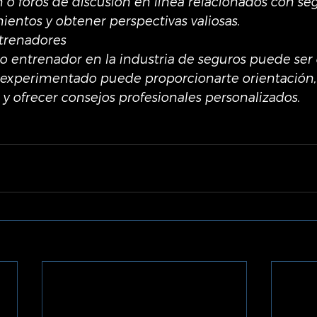
 o foros de discusión en línea relacionados con se
entos y obtener perspectivas valiosas.
trenadores
 entrenador en la industria de seguros puede ser 
experimentado puede proporcionarte orientación,
y ofrecer consejos profesionales personalizados.