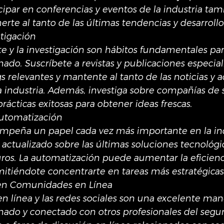
icipar en conferencias y eventos de la industria ta
rte al tanto de las últimas tendencias y desarrollo
stigación
te y la investigación son hábitos fundamentales par
do. Suscríbete a revistas y publicaciones especial
s relevantes y mantente al tanto de las noticias y a
a industria. Además, investiga sobre compañías de 
rácticas exitosas para obtener ideas frescas.
Automatización
empeña un papel cada vez más importante en la ind
actualizado sobre las últimas soluciones tecnológic
ros. La automatización puede aumentar la eficienc
rmitiéndote concentrarte en tareas más estratégicas
 en Comunidades en Línea
 línea y las redes sociales son una excelente man
do y conectado con otros profesionales del segur