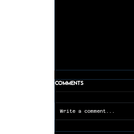
Comments
Write a comment...
La Parada