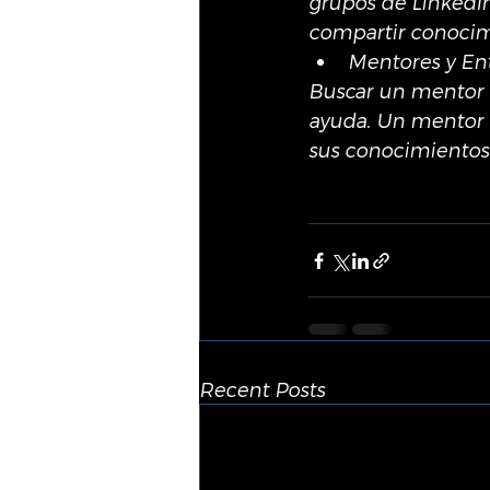
grupos de LinkedIn
compartir conocimi
Mentores y En
Buscar un mentor o
ayuda. Un mentor 
sus conocimientos 
Recent Posts