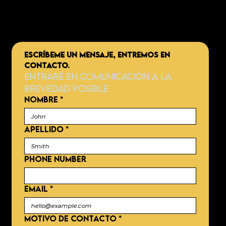
ESCRÍBEME UN MENSAJE, ENTREMOS EN 
CONTACTO.
Entraré en comunicación a la 
brevedad posible
NOMBRE
*
APELLIDO
*
Phone number
EMAIL
*
MOTIVO DE CONTACTO
*