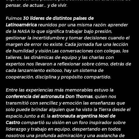
pensar, de actuar… y de vivir.
Fuimos 
30 líderes de distintos países de 
Latinoamérica
 reunidos por una misma razón: aprender 
de la NASA lo que significa trabajar bajo presión, 
gestionar la incertidumbre y tomar decisiones cuando el 
margen de error no existe. Cada jornada fue una lección 
de humildad y visión.Las conversaciones con colegas, los 
talleres, las dinámicas de equipo y las charlas con 
expertos nos llevaron a reflexionar sobre cómo, detrás de 
cada lanzamiento exitoso, hay un sistema de 
cooperación, disciplina y propósito compartido.
Entre las experiencias más memorables estuvo la 
conferencia del astronauta Don Thomas
, quien nos 
transmitió con sencillez y emoción las enseñanzas que 
solo puede brindar alguien que ha visto la Tierra desde el 
espacio.Junto a él, la 
astronauta argentina Noel de 
Castro
 compartió su visión en un foro inspirador sobre 
liderazgo y trabajo en equipo, despertando en todos 
nosotros una profunda admiración y una avalancha de 