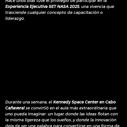
Hace unos días tuve el privilegio de participar en la 
Experiencia Ejecutiva SET NASA 2025
, una vivencia que 
trasciende cualquier concepto de capacitación o 
liderazgo.
Durante una semana, el 
Kennedy Space Center en Cabo 
Cañaveral
 se convirtió en el aula más extraordinaria que 
uno pueda imaginar: un lugar donde las ideas flotan con 
la misma ligereza que los sueños, y donde la innovación 
deja de ser una palabra para convertirse en una forma de 