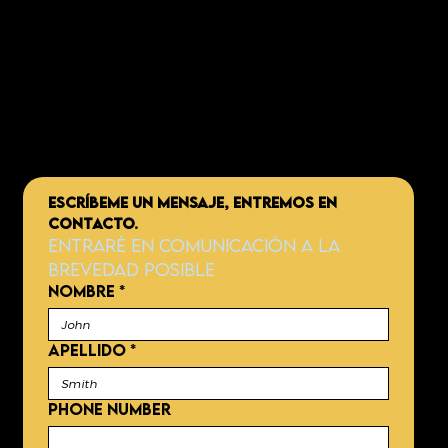
importante
ESCRÍBEME UN MENSAJE, ENTREMOS EN 
CONTACTO.
Entraré en comunicación a la 
brevedad posible
NOMBRE
*
APELLIDO
*
Phone number