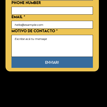
Phone number
EMAIL
*
MOTIVO DE CONTACTO
*
Enviar!