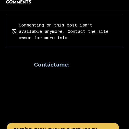
Comments
Commenting on this post isn't
available anymore. Contact the site
owner for more info.
La Luz en el Fracaso: Por qué tu
"intento número mil" es el más
importante
Contáctame: