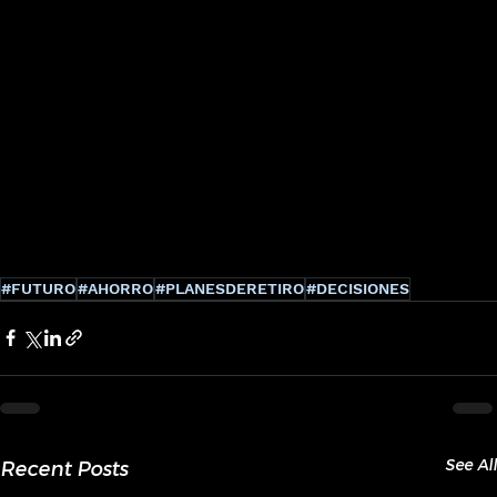
#FUTURO
#AHORRO
#PLANESDERETIRO
#DECISIONES
See All
Recent Posts