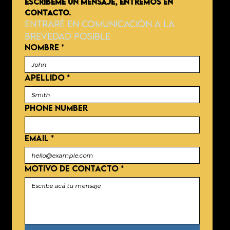
ESCRÍBEME UN MENSAJE, ENTREMOS EN 
CONTACTO.
Entraré en comunicación a la 
brevedad posible
NOMBRE
*
APELLIDO
*
Phone number
EMAIL
*
MOTIVO DE CONTACTO
*