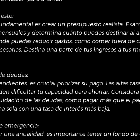
esto:
fundamental es crear un presupuesto realista. Exam
mensuales y determina cuánto puedes destinar al ah
onde puedas reducir gastos, como comer fuera de c
cesarias. Destina una parte de tus ingresos a tus m
 de deudas:
ndientes, es crucial priorizar su pago. Las altas tasa
en dificultar tu capacidad para ahorrar. Considera 
iquidación de las deudas, como pagar más que el p
na sola con una tasa de interés más baja.
de emergencia:
 una anualidad, es importante tener un fondo de 