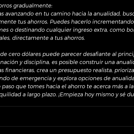
orros gradualmente:
s avanzando en tu camino hacia la anualidad, busc
ente tus ahorros. Puedes hacerlo incrementando 
es o destinando cualquier ingreso extra, como bon
ales, directamente a tus ahorros.
de cero dólares puede parecer desafiante al princi
ación y disciplina, es posible construir una anualid
 financieras, crea un presupuesto realista, prioriza
ondo de emergencia y explora opciones de anualid
aso que tomes hacia el ahorro te acerca más a la
anquilidad a largo plazo. ¡Empieza hoy mismo y sé d