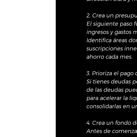
2. Crea un presupu
El siguiente paso 
ingresos y gastos 
Identifica áreas d
suscripciones inne
ahorro cada mes.
3. Prioriza el pago
Si tienes deudas pe
de las deudas pued
para acelerar la l
consolidarlas en u
4. Crea un fondo 
Antes de comenzar