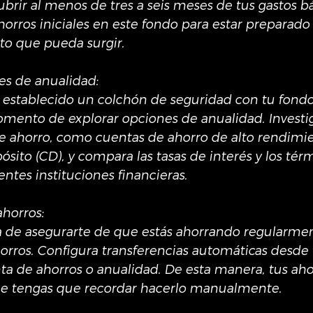
brir al menos de tres a seis meses de tus gastos bá
horros iniciales en este fondo para estar preparado
to que pueda surgir.
nes de anualidad:
 establecido un colchón de seguridad con tu fondo
ento de explorar opciones de anualidad. Investig
e ahorro, como cuentas de ahorro de alto rendimie
ósito (CD), y compara las tasas de interés y los tér
entes instituciones financieras.
ahorros:
a de asegurarte de que estás ahorrando regularmen
orros. Configura transferencias automáticas desde 
nta de ahorros o anualidad. De esta manera, tus aho
e tengas que recordar hacerlo manualmente.