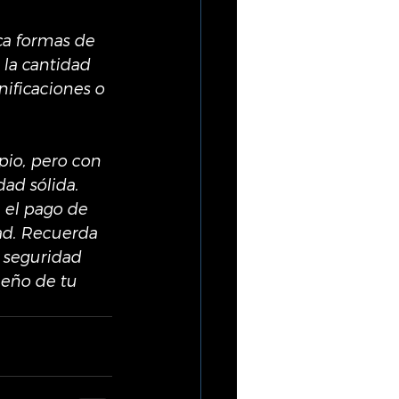
a formas de 
la cantidad 
ificaciones o 
pio, pero con 
ad sólida. 
 el pago de 
ad. Recuerda 
 seguridad 
ueño de tu 