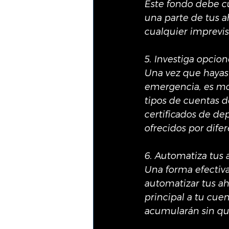
Este fondo debe cu
una parte de tus a
cualquier imprevis
5. Investiga opcio
Una vez que hayas
emergencia, es mom
tipos de cuentas d
certificados de dep
ofrecidos por difer
6. Automatiza tus 
Una forma efectiv
automatizar tus ah
principal a tu cue
acumularán sin qu