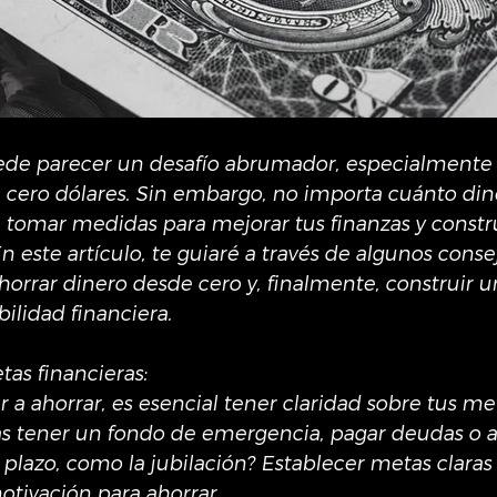
de parecer un desafío abrumador, especialmente s
ero dólares. Sin embargo, no importa cuánto dine
 tomar medidas para mejorar tus finanzas y constru
En este artículo, te guiaré a través de algunos conse
orrar dinero desde cero y, finalmente, construir u
ilidad financiera.
tas financieras:
a ahorrar, es esencial tener claridad sobre tus me
as tener un fondo de emergencia, pagar deudas o a
 plazo, como la jubilación? Establecer metas claras
otivación para ahorrar.