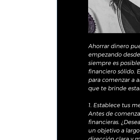
Ahorrar dinero pue
empezando desde c
siempre es posible
financiero sólido. 
para comenzar a ah
que te brinde estab
1. Establece tus me
Antes de comenzar 
financieras. ¿Dese
un objetivo a largo
dirección clara y m