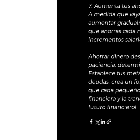
7. Aumenta tus ah
A medida que vaya
aumentar gradualm
que ahorras cada m
incrementos salari
Ahorrar dinero des
paciencia, determin
Establece tus metas
deudas, crea un f
que cada pequeño p
financiera y la tr
futuro financiero!