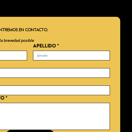
 ENTREMOS EN CONTACTO.
la brevedad posible
APELLIDO
*
TO
*