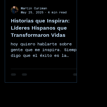
Martin Curiman
May 25, 2025
4 min read
Historias que Inspiran:
Líderes Hispanos que
Transformaron Vidas
hoy quiero hablarte sobre
gente que me inspira. Siempre
digo que el éxito es la
recompensa de quien se anima
a prepararse cuando nadie...